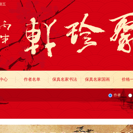
星期五
中心
作者名单
保真名家书法
保真名家国画
价格
作者