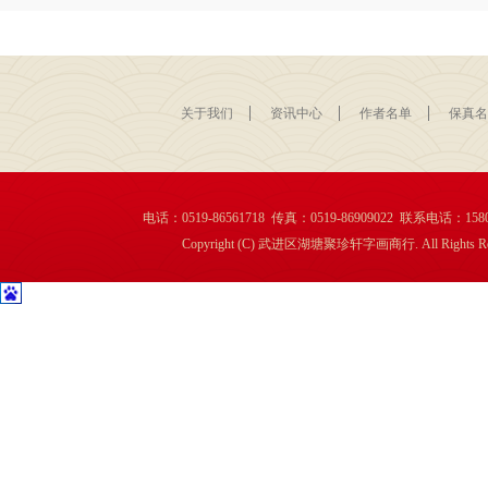
关于我们
资讯中心
作者名单
保真名
电话：0519-86561718 传真：0519-86909022 联系电话：1
Copyright (C) 武进区湖塘聚珍轩字画商行. All Rights Re