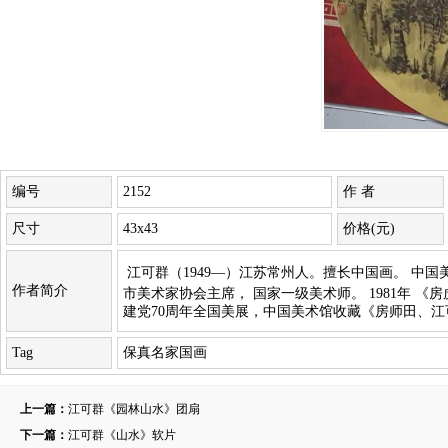
编号
2152
作 者
尺寸
43x43
价格(元)
江可群（1949—）江苏常州人。擅长中国画。 
作者简介
市美术家协会主席， 国家一级美术师。 1981年 《
建党70周年全国美展，中国美术馆收藏《房师田、
Tag
保真名家国画
上一篇：
江可群《园林山水》团扇
下一篇：
江可群《山水》软片