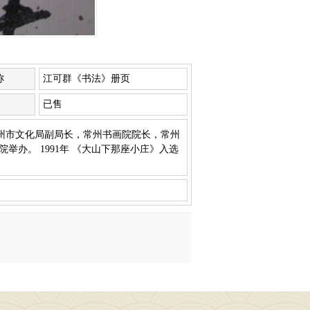
称
江可群《书法》册页
已售
常州市文化局副局长，常州书画院院长，常州
举办。 1991年 《大山下那座小庄》入选