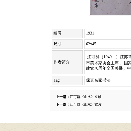
编号
1931
尺寸
62x45
江可群（1949—）江
作者简介
市美术家协会主席， 国家
建党70周年全国美展，
Tag
保真名家书法
上一篇：
江可群《山水》立轴
下一篇：
江可群《山水》软片