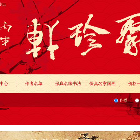
星期五
中心
作者名单
保真名家书法
保真名家国画
价格
作者