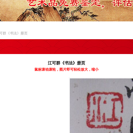
江可群《书法》册页
江可群《书法》册页
鼠标滚动滚轮，图片即可轻松放大，缩小