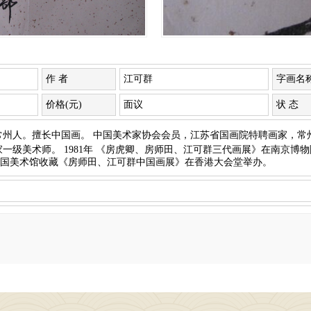
作 者
江可群
字画名
价格(元)
面议
状 态
苏常州人。擅长中国画。 中国美术家协会会员，江苏省国画院特聘画家，
一级美术师。 1981年 《房虎卿、房师田、江可群三代画展》在南京博物院
中国美术馆收藏《房师田、江可群中国画展》在香港大会堂举办。